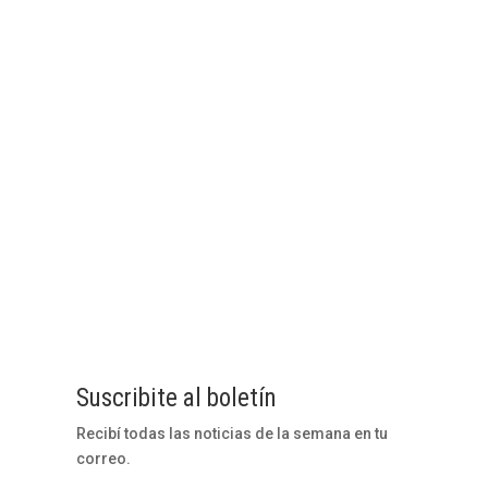
Compartir en
Twittear en
Compartir en
Suscribite al boletín
Recibí todas las noticias de la semana en tu
correo.