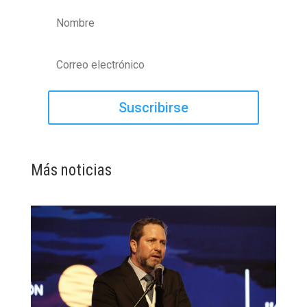
Suscribirse
Más noticias