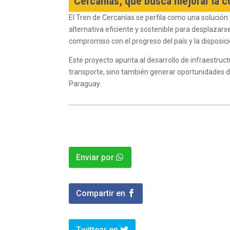
Cercanías, que busca mejorar la co
El Tren de Cercanías se perfila como una solución
alternativa eficiente y sostenible para desplazars
compromiso con el progreso del país y la disposici
Este proyecto apunta al desarrollo de infraestru
transporte, sino también generar oportunidades 
Paraguay.
Enviar por
Compartir en
Twittear en