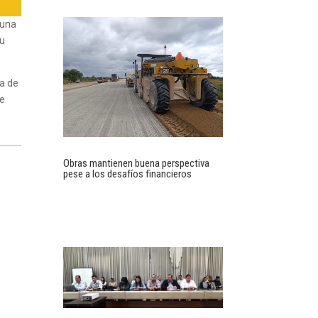
 una
su
ma de
de
Obras mantienen buena perspectiva
pese a los desafíos financieros