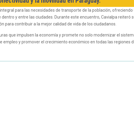
nectividad y la movilidad en Paraguay.
 integral para las necesidades de transporte de la población, ofreciendo
e dentro y entre las ciudades. Durante este encuentro, Cavialpa reiteró 
ón para contribuir a la mejor calidad de vida de los ciudadanos.
cturas que impulsen la economía y promete no solo modernizar el siste
de empleo y promover el crecimiento económico en todas las regiones 