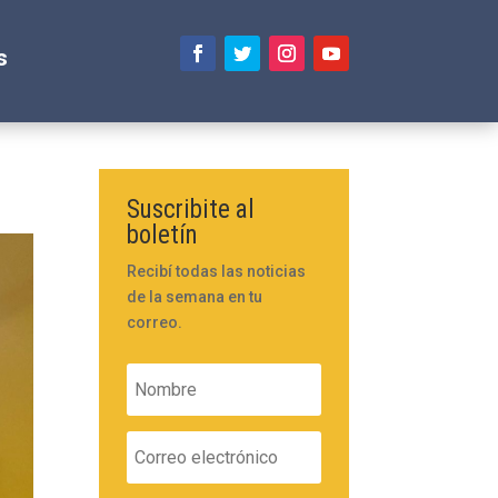
s
Suscribite al
boletín
Recibí todas las noticias
de la semana en tu
correo.