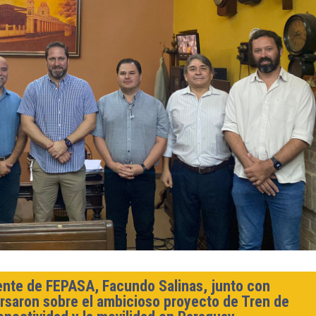
dente de FEPASA, Facundo Salinas, junto con
rsaron sobre el ambicioso proyecto de Tren de