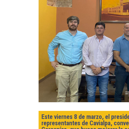
Este viernes 8 de marzo, el presi
representantes de Cavialpa, conve