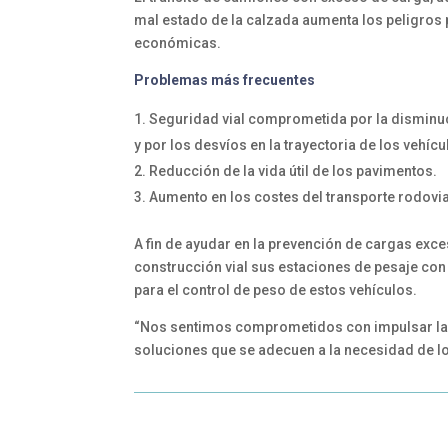
mal estado de la calzada aumenta los peligros
económicas.
Problemas más frecuentes
Seguridad vial comprometida por la disminuc
y por los desvíos en la trayectoria de los vehíc
Reducción de la vida útil de los pavimentos.
Aumento en los costes del transporte rodovi
A fin de ayudar en la prevención de cargas exces
construcción vial sus estaciones de pesaje con
para el control de peso de estos vehículos.
“Nos sentimos comprometidos con impulsar la 
soluciones que se adecuen a la necesidad de lo