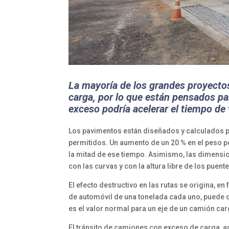
La mayoría de los grandes proyectos
carga, por lo que están pensados pa
exceso podría acelerar el tiempo de v
Los pavimentos están diseñados y calculados p
permitidos. Un aumento de un 20 % en el peso p
la mitad de ese tiempo. Asimismo, las dimensi
con las curvas y con la altura libre de los puent
El efecto destructivo en las rutas se origina, e
de automóvil de una tonelada cada uno, puede 
es el valor normal para un eje de un camión ca
El tránsito de camiones con exceso de carga, ad