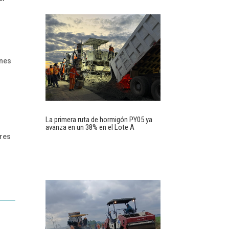
ones
La primera ruta de hormigón PY05 ya
avanza en un 38% en el Lote A
ares