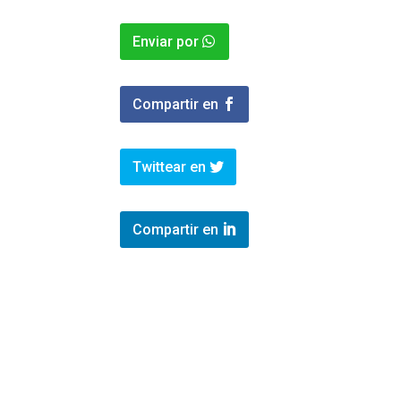
Enviar por
Compartir en
Twittear en
Compartir en