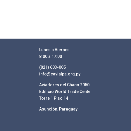
Lunes a Viernes
8:00 a 17:00
(021) 603-005
info@cavialpa.org.py
Aviadores del Chaco 2050
Edificio World Trade Center
Torre 1 Piso 14
Asunción, Paraguay