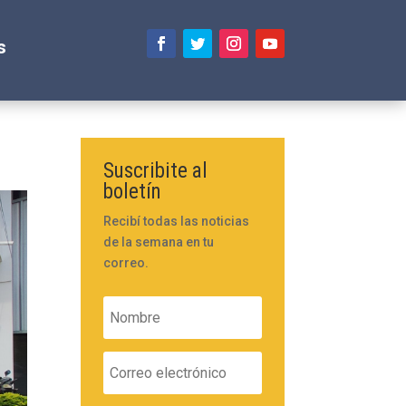
s
Suscribite al
boletín
Recibí todas las noticias
de la semana en tu
correo.