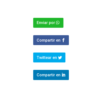
Enviar por
Compartir en
Twittear en
Compartir en