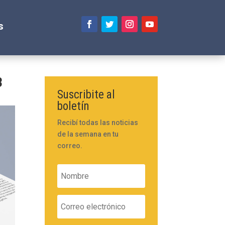
s
3
Suscribite al
boletín
Recibí todas las noticias
de la semana en tu
correo.