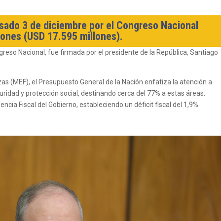
asado 3 de diciembre por el Congreso Nacional
lones (USD 17.595 millones).
reso Nacional, fue firmada por el presidente de la República, Santiago
as (MEF), el Presupuesto General de la Nación enfatiza la atención a
ridad y protección social, destinando cerca del 77% a estas áreas.
cia Fiscal del Gobierno, estableciendo un déficit fiscal del 1,9%.