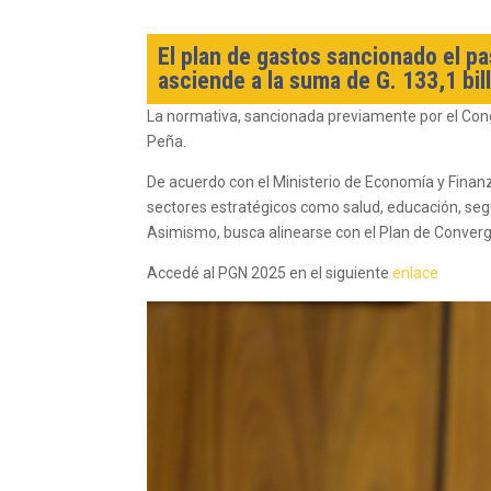
El plan de gastos sancionado el p
asciende a la suma de G. 133,1 bil
La normativa, sancionada previamente por el Cong
Peña.
De acuerdo con el Ministerio de Economía y Finanz
sectores estratégicos como salud, educación, segu
Asimismo, busca alinearse con el Plan de Convergen
Accedé al PGN 2025 en el siguiente
enlace