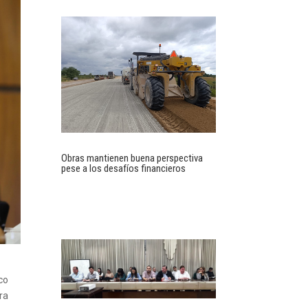
Obras mantienen buena perspectiva
pese a los desafíos financieros
co
era