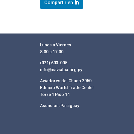
Compartir en
Lunes a Viernes
8:00 a 17:00
(021) 603-005
info@cavialpa.org.py
Aviadores del Chaco 2050
Edificio World Trade Center
Torre 1 Piso 14
Asunción, Paraguay