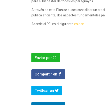
para el bienestar de todos los paraguayos.
A través de este Plan se busca consolidar un cre
pública eficiente, dos aspectos fundamentales para
Accedé al PEI en el siguiente
enlace.
Enviar por
Compartir en
Twittear en