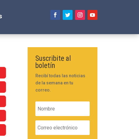
s
Suscribite al
boletín
Recibí todas las noticias
de la semana en tu
correo.