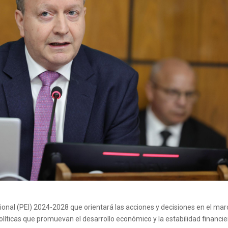
cional (PEI) 2024-2028 que orientará las acciones y decisiones en el mar
políticas que promuevan el desarrollo económico y la estabilidad financi