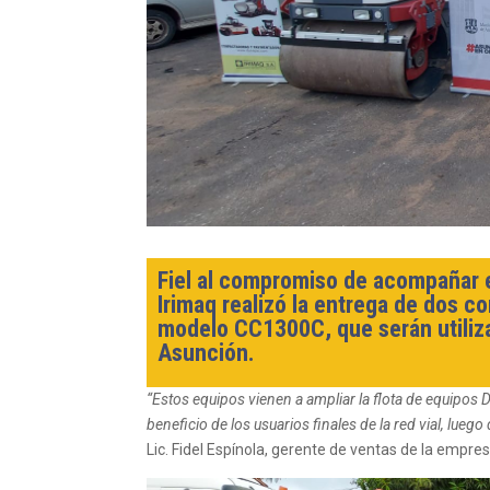
Fiel al compromiso de acompañar el
Irimaq realizó la entrega de dos
modelo CC1300C, que serán utiliza
Asunción.
“Estos equipos vienen a ampliar la flota de equipos D
beneficio de los usuarios finales de la red vial, lue
Lic. Fidel Espínola, gerente de ventas de la empres