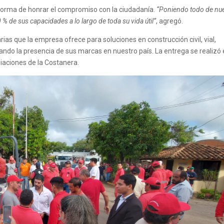
orma de honrar el compromiso con la ciudadanía.
“Poniendo todo de nu
% de sus capacidades a lo largo de toda su vida útil”
, agregó.
ias que la empresa ofrece para soluciones en construcción civil, vial,
ando la presencia de sus marcas en nuestro país. La entrega se realizó 
diaciones de la Costanera.