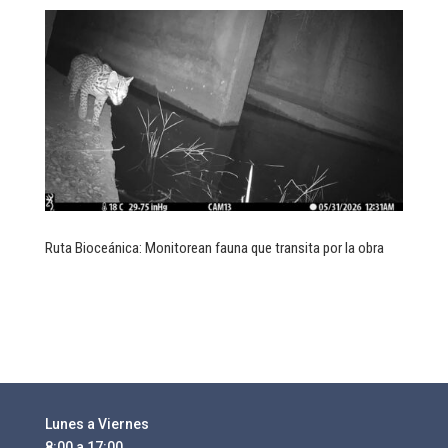
Ruta Bioceánica: Monitorean fauna que transita por la obra
Lunes a Viernes
8:00 a 17:00