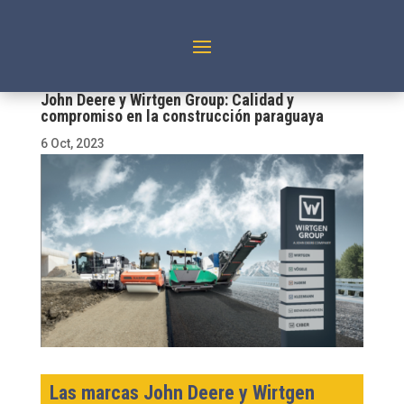
John Deere y Wirtgen Group: Calidad y
compromiso en la construcción paraguaya
6 Oct, 2023
Las marcas John Deere y Wirtgen