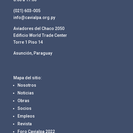
(021) 603-005
info@cavialpa.org.py
Aviadores del Chaco 2050
Edificio World Trade Center
Torre 1 Piso 14
Asunción, Paraguay
Mapa del sitio:
Nosotros
Noticias
Obras
Socios
Empleos
Revista
Foro Cavialpa 2022