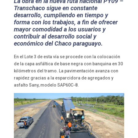
La obra en la nueva ruta nacional PY09 –
Transchaco sigue en constante
desarrollo, cumpliendo en tiempo y
forma con los trabajos, a fin de ofrecer
mayor comodidad a los usuarios y
contribuir al desarrollo social y
económico del Chaco paraguayo.
En el Lote 3 de esta vía se procede con la colocación
de la capa asfáltica de base negra con banquina en 30
kilómetros del tramo. La pavimentación avanza con
rapidez gracias a la esparcidora de agregados y
asfalto Sany, modelo SAP60C-8.