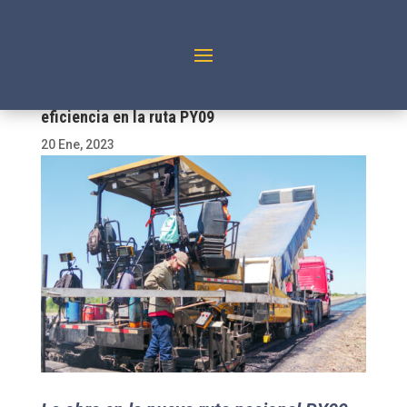
La esparcidora Sany SAP60C-8 demuestra su
eficiencia en la ruta PY09
20 Ene, 2023