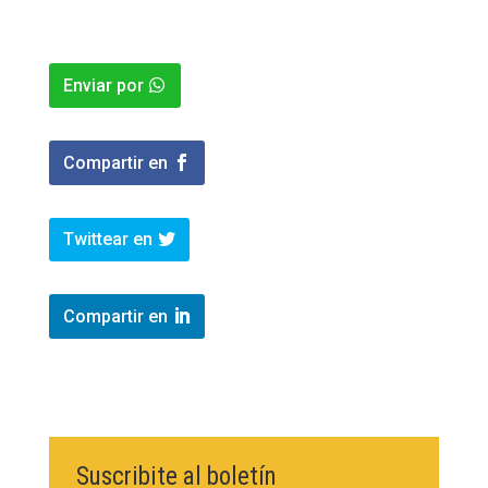
Enviar por
Compartir en
Twittear en
Compartir en
Suscribite al boletín