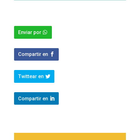
Enviar por
Compartir en
Twittear en
Compartir en