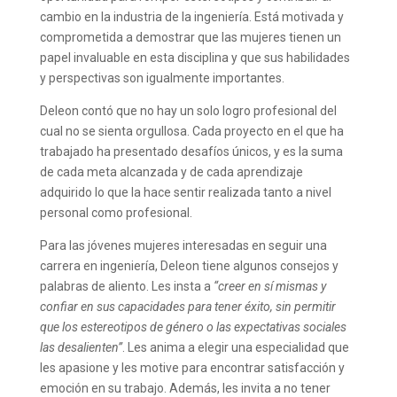
cambio en la industria de la ingeniería. Está motivada y
comprometida a demostrar que las mujeres tienen un
papel invaluable en esta disciplina y que sus habilidades
y perspectivas son igualmente importantes.
Deleon contó que no hay un solo logro profesional del
cual no se sienta orgullosa. Cada proyecto en el que ha
trabajado ha presentado desafíos únicos, y es la suma
de cada meta alcanzada y de cada aprendizaje
adquirido lo que la hace sentir realizada tanto a nivel
personal como profesional.
Para las jóvenes mujeres interesadas en seguir una
carrera en ingeniería, Deleon tiene algunos consejos y
palabras de aliento. Les insta a
“creer en sí mismas y
confiar en sus capacidades para tener éxito, sin permitir
que los estereotipos de género o las expectativas sociales
las desalienten”
. Les anima a elegir una especialidad que
les apasione y les motive para encontrar satisfacción y
emoción en su trabajo. Además, les invita a no tener