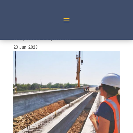
Mujer en la ingeniería: desafiante y
enriquecedora experiencia
23 Jun, 2023