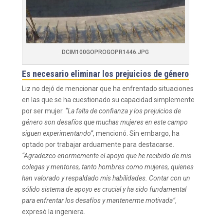
DCIM100GOPROGOPR1446.JPG
Es necesario eliminar los prejuicios de género
Liz no dejó de mencionar que ha enfrentado situaciones
en las que se ha cuestionado su capacidad simplemente
por ser mujer.
“La falta de confianza y los prejuicios de
género son desafíos que muchas mujeres en este campo
siguen experimentando”
, mencionó. Sin embargo, ha
optado por trabajar arduamente para destacarse.
“Agradezco enormemente el apoyo que he recibido de mis
colegas y mentores, tanto hombres como mujeres, quienes
han valorado y respaldado mis habilidades. Contar con un
sólido sistema de apoyo es crucial y ha sido fundamental
para enfrentar los desafíos y mantenerme motivada”
,
expresó la ingeniera.