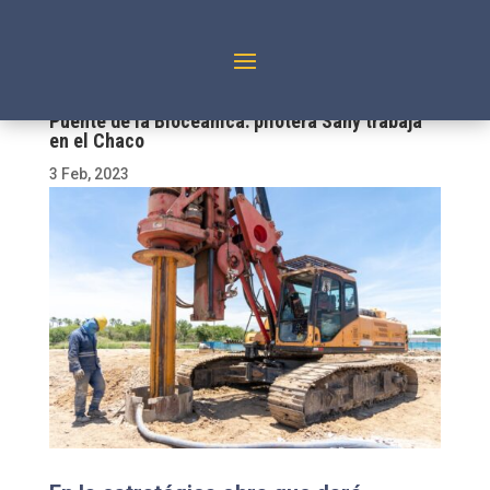
Puente de la Bioceánica: pilotera Sany trabaja
en el Chaco
3 Feb, 2023