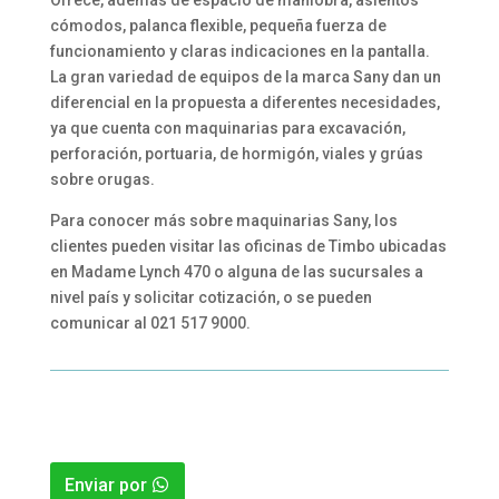
Ofrece, además de espacio de maniobra, asientos
cómodos, palanca flexible, pequeña fuerza de
funcionamiento y claras indicaciones en la pantalla.
La gran variedad de equipos de la marca Sany dan un
diferencial en la propuesta a diferentes necesidades,
ya que cuenta con maquinarias para excavación,
perforación, portuaria, de hormigón, viales y grúas
sobre orugas.
Para conocer más sobre maquinarias Sany, los
clientes pueden visitar las oficinas de Timbo ubicadas
en Madame Lynch 470 o alguna de las sucursales a
nivel país y solicitar cotización, o se pueden
comunicar al 021 517 9000.
Enviar por