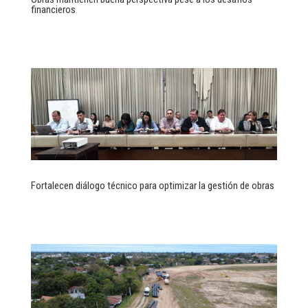
financieros
Fortalecen diálogo técnico para optimizar la gestión de obras