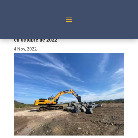
Registran récord de inversión en obras públicas
en octubre de 2022
4 Nov, 2022