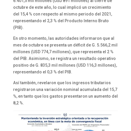
6.401,5 mil millones (USD 891 millones) al cierre de
octubre de este año, lo cual implicó un crecimiento
del 15,4 % con respecto al mismo periodo del 2021,
representando el 2,3 % del Producto Interno Bruto
(PIB).
En otro momento, las autoridades informaron que al
mes de octubre se presenta un déficit de G. 5.566,2 mil
millones (USD 774,7 millones), que representa el 2 %
del PIB. Asimismo, se registra un resultado operativo
positivo de G. 835,3 mil millones (USD 116,3 millones),
representando el 0,3 % del PIB.
Así también, revelaron que los ingresos tributarios
registraron una variación nominal acumulada del 15,7
%, en tanto que los gastos presentaron un aumento del
8,2 %.