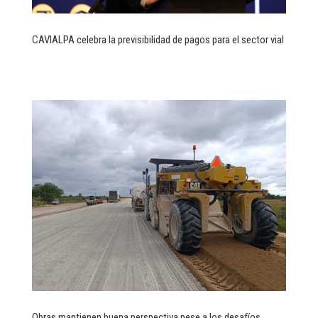
CAVIALPA celebra la previsibilidad de pagos para el sector vial
Obras mantienen buena perspectiva pese a los desafíos