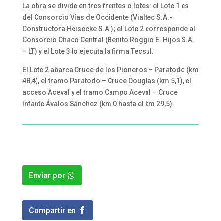
La obra se divide en tres frentes o lotes: el Lote 1 es
del Consorcio Vías de Occidente (Vialtec S.A.-
Constructora Heisecke S.A.); el Lote 2 corresponde al
Consorcio Chaco Central (Benito Roggio E. Hijos S.A.
– LT) y el Lote 3 lo ejecuta la firma Tecsul.
El Lote 2 abarca Cruce de los Pioneros – Paratodo (km
48,4), el tramo Paratodo – Cruce Douglas (km 5,1), el
acceso Aceval y el tramo Campo Aceval – Cruce
Infante Ávalos Sánchez (km 0 hasta el km 29,5).
Enviar por
Compartir en