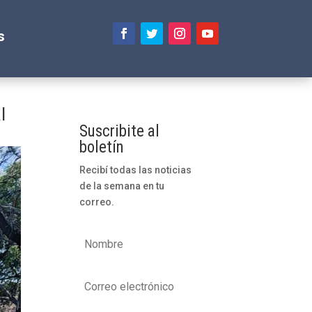
s
l
Suscribite al
boletín
Recibí todas las noticias
de la semana en tu
correo.