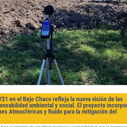
Y21 en el Bajo Chaco refleja la nueva visión de las
onsabilidad ambiental y social. El proyecto incorpo
es Atmosféricas y Ruido para la mitigación del