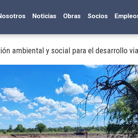
Nosotros
Noticias
Obras
Socios
Empleo
ón ambiental y social para el desarrollo via