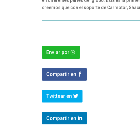
en diferentes partes del globo. Esta es la pri
creemos que con el soporte de Carmotor, Shac
Enviar por
Compartir en
Twittear en
Compartir en