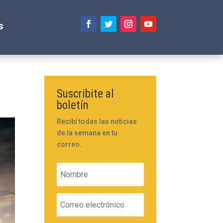
s
Suscribite al
boletín
Recibí todas las noticias
de la semana en tu
correo.