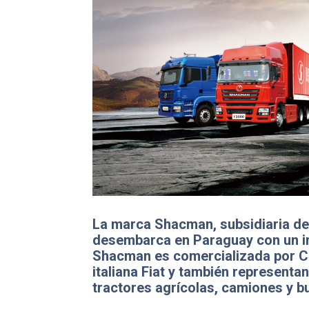
La marca Shacman, subsidiaria de
desembarca en Paraguay con un i
Shacman es comercializada por Ca
italiana Fiat y también represent
tractores agrícolas, camiones y bu