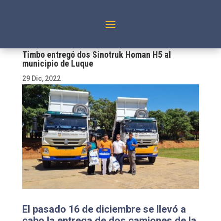
Timbo entregó dos Sinotruk Homan H5 al
municipio de Luque
29 Dic, 2022
El pasado 16 de diciembre se llevó a
cabo la entrega de dos camiones de la