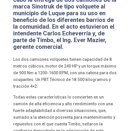
marca Sinotruk de tipo volquete al
municipio de Luque para su uso en
beneficio de los diferentes barrios de
la comunidad. En el acto estuvieron el
intendente Carlos Echeverría y, de
parte de Timbo, el Ing. Ever Mazier,
gerente comercial.
Los dos camiones volquetes tienen capacidad de 8
metros cúbicos, motor de 240 HP y un torque máximo
de 900 Nm a 1200-1600 RPM, con una cabina para dos
ocupantes. Un PBT Técnico de 18.500 kilogramos y
tracción 4×2.
Todas estas características lo convierten en un
camión de alta eficiencia y alto rendimiento con una
fuerte adaptabilidad a diversas situaciones, que,
sumado a la atención posventa para mantenimiento y
repuestos con el que cuenta Timbo, sellaron la
confianza depositada en la adquisición de esta