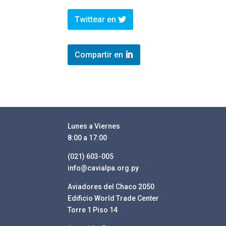
Twittear en
Compartir en
Lunes a Viernes
8:00 a 17:00
(021) 603-005
info@cavialpa.org.py
Aviadores del Chaco 2050
Edificio World Trade Center
Torre 1 Piso 14