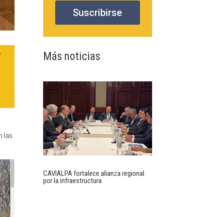
Suscribirse
y
Más noticias
n las
CAVIALPA fortalece alianza regional
por la infraestructura