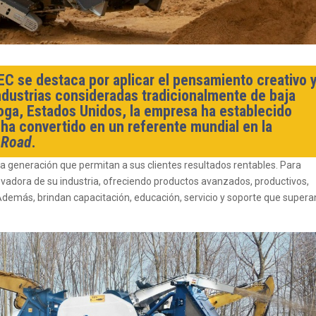
 se destaca por aplicar el pensamiento creativo 
ndustrias consideradas tradicionalmente de baja
oga, Estados Unidos, la empresa ha establecido
 ha convertido en un referente mundial en la
 Road
.
ima generación que permitan a sus clientes resultados rentables. Para
ovadora de su industria, ofreciendo productos avanzados, productivos,
emás, brindan capacitación, educación, servicio y soporte que supera