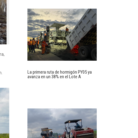
ra,
La primera ruta de hormigón PY05 ya
n.
avanza en un 38% en el Lote A