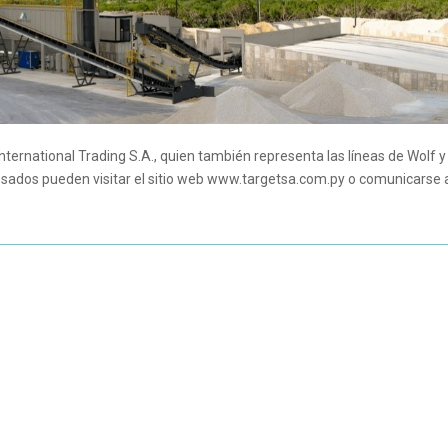
ernational Trading S.A., quien también representa las líneas de Wolf y
esados pueden visitar el sitio web www.targetsa.com.py o comunicarse 