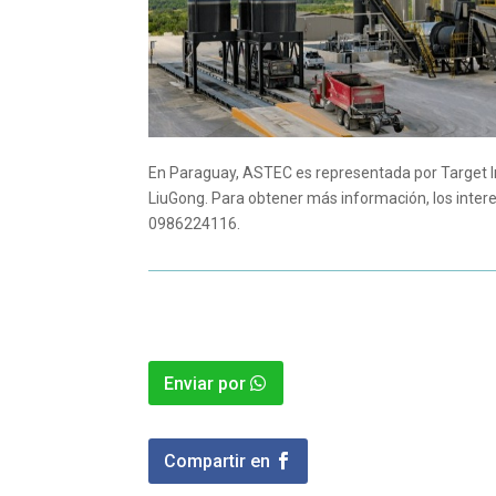
En Paraguay, ASTEC es representada por Target Int
LiuGong. Para obtener más información, los inter
0986224116.
Enviar por
Compartir en