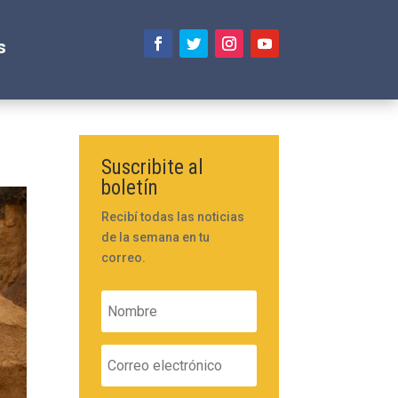
s
Suscribite al
boletín
Recibí todas las noticias
de la semana en tu
correo.