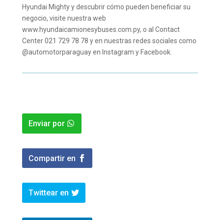
Hyundai Mighty y descubrir cómo pueden beneficiar su
negocio, visite nuestra web
www.hyundaicamionesybuses.com.py, o al Contact
Center 021 729 78 78 y en nuestras redes sociales como
@automotorparaguay en Instagram y Facebook.
Enviar por
Compartir en
Twittear en