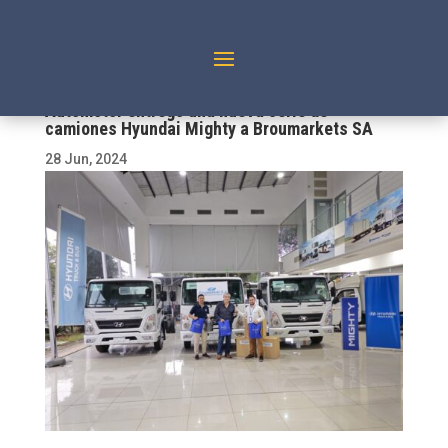
Automotor entregó una nueva serie de
camiones Hyundai Mighty a Broumarkets SA
28 Jun, 2024