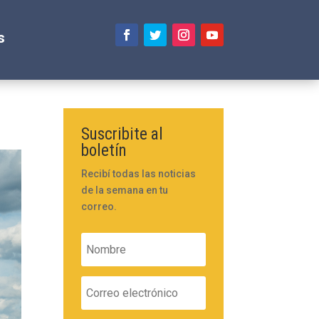
s
Suscribite al
boletín
Recibí todas las noticias
de la semana en tu
correo.