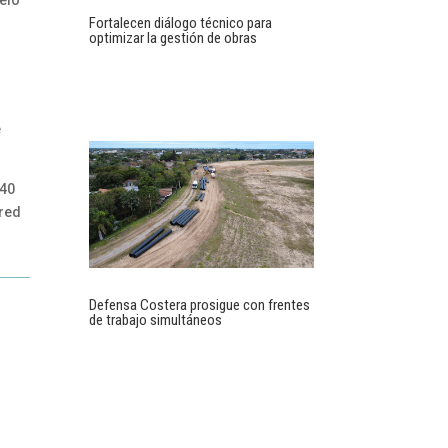
delo
Fortalecen diálogo técnico para
optimizar la gestión de obras
e
 40
 red
Defensa Costera prosigue con frentes
de trabajo simultáneos