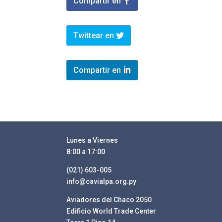
Compartir en
Twittear en
Compartir en
Lunes a Viernes
8:00 a 17:00
(021) 603-005
info@cavialpa.org.py
Aviadores del Chaco 2050
Edificio World Trade Center