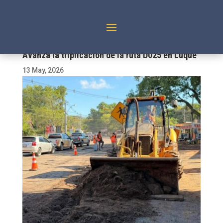
Avanza la triplicación de la ruta D025 en Luque
13 May, 2026