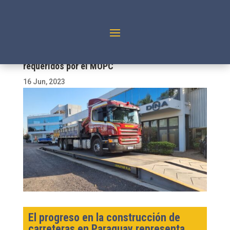
Balpar ofrece todos los sistemas ITS
requeridos por el MOPC
16 Jun, 2023
El progreso en la construcción de
carreteras en Paraguay representa