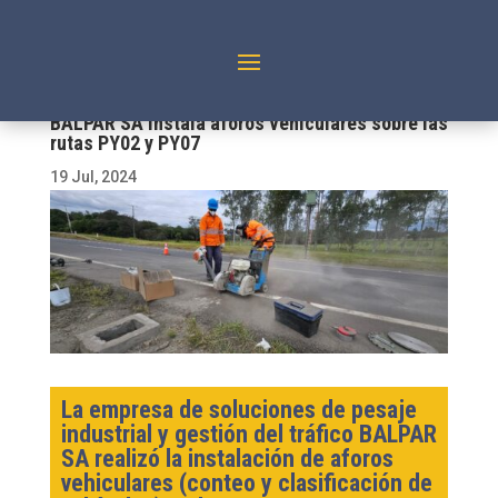
BALPAR SA instala aforos vehiculares sobre las
rutas PY02 y PY07
19 Jul, 2024
La empresa de soluciones de pesaje
industrial y gestión del tráfico BALPAR
SA realizó la instalación de aforos
vehiculares (conteo y clasificación de