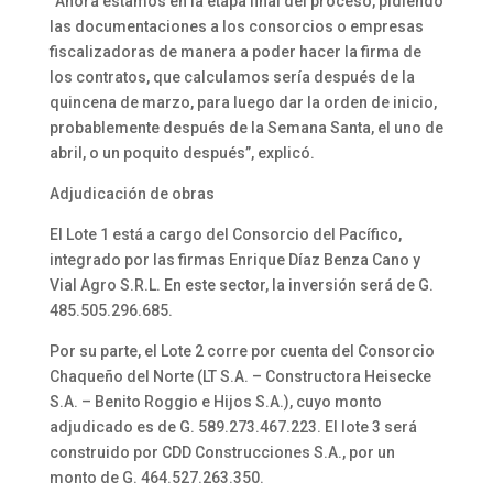
“Ahora estamos en la etapa final del proceso, pidiendo
las documentaciones a los consorcios o empresas
fiscalizadoras de manera a poder hacer la firma de
los contratos, que calculamos sería después de la
quincena de marzo, para luego dar la orden de inicio,
probablemente después de la Semana Santa, el uno de
abril, o un poquito después”, explicó.
Adjudicación de obras
El Lote 1 está a cargo del Consorcio del Pacífico,
integrado por las firmas Enrique Díaz Benza Cano y
Vial Agro S.R.L. En este sector, la inversión será de G.
485.505.296.685.
Por su parte, el Lote 2 corre por cuenta del Consorcio
Chaqueño del Norte (LT S.A. – Constructora Heisecke
S.A. – Benito Roggio e Hijos S.A.), cuyo monto
adjudicado es de G. 589.273.467.223. El lote 3 será
construido por CDD Construcciones S.A., por un
monto de G. 464.527.263.350.