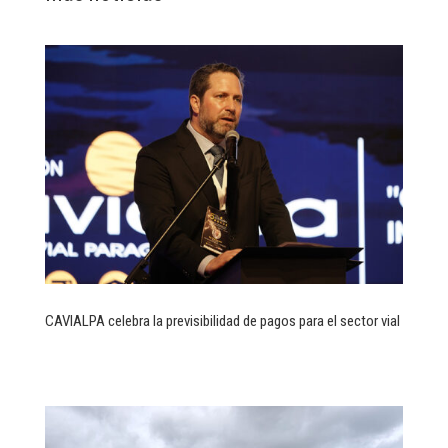
CAVIALPA celebra la previsibilidad de pagos para el sector vial