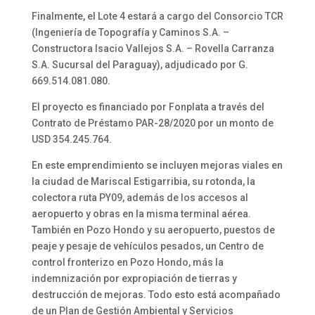
Finalmente, el Lote 4 estará a cargo del Consorcio TCR
(Ingeniería de Topografía y Caminos S.A. –
Constructora Isacio Vallejos S.A. – Rovella Carranza
S.A. Sucursal del Paraguay), adjudicado por G.
669.514.081.080.
El proyecto es financiado por Fonplata a través del
Contrato de Préstamo PAR-28/2020 por un monto de
USD 354.245.764.
En este emprendimiento se incluyen mejoras viales en
la ciudad de Mariscal Estigarribia, su rotonda, la
colectora ruta PY09, además de los accesos al
aeropuerto y obras en la misma terminal aérea.
También en Pozo Hondo y su aeropuerto, puestos de
peaje y pesaje de vehículos pesados, un Centro de
control fronterizo en Pozo Hondo, más la
indemnización por expropiación de tierras y
destrucción de mejoras. Todo esto está acompañado
de un Plan de Gestión Ambiental y Servicios