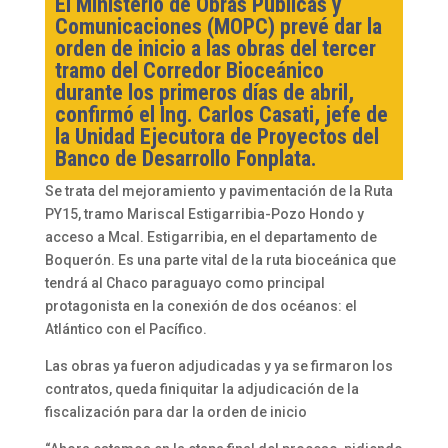
El Ministerio de Obras Públicas y
Comunicaciones (MOPC) prevé dar la
orden de inicio a las obras del tercer
tramo del Corredor Bioceánico
durante los primeros días de abril,
confirmó el Ing. Carlos Casati, jefe de
la Unidad Ejecutora de Proyectos del
Banco de Desarrollo Fonplata.
Se trata del mejoramiento y pavimentación de la Ruta
PY15, tramo Mariscal Estigarribia-Pozo Hondo y
acceso a Mcal. Estigarribia, en el departamento de
Boquerón. Es una parte vital de la ruta bioceánica que
tendrá al Chaco paraguayo como principal
protagonista en la conexión de dos océanos: el
Atlántico con el Pacífico.
Las obras ya fueron adjudicadas y ya se firmaron los
contratos, queda finiquitar la adjudicación de la
fiscalización para dar la orden de inicio