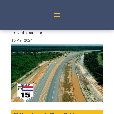
Bioceánica: Inicio de obras del tercer tramo está
previsto para abril
15 Mar, 2024