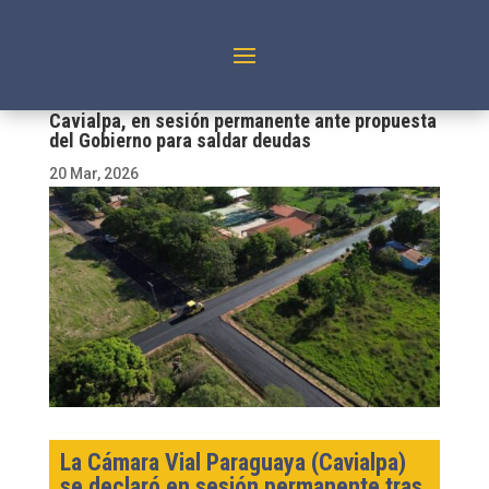
Cavialpa, en sesión permanente ante propuesta
del Gobierno para saldar deudas
20 Mar, 2026
La Cámara Vial Paraguaya (Cavialpa)
se declaró en sesión permanente tras