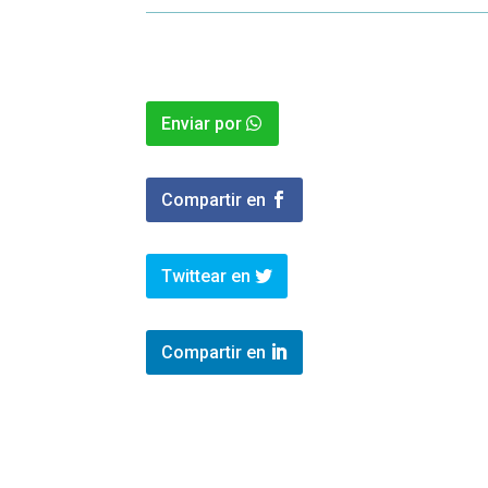
Enviar por
Compartir en
Twittear en
Compartir en