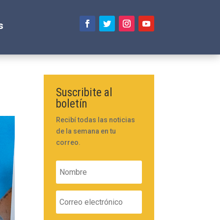
s
Suscribite al
boletín
Recibí todas las noticias
de la semana en tu
correo.