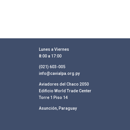
Lunes a Viernes
8:00 a 17:00
(021) 603-005
info@cavialpa.org.py
Aviadores del Chaco 2050
Edificio World Trade Center
Torre 1 Piso 14
Asunción, Paraguay