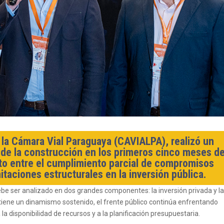
e la Cámara Vial Paraguaya (CAVIALPA), realizó un
 de la construcción en los primeros cinco meses de
to entre el cumplimiento parcial de compromisos
mitaciones estructurales en la inversión pública.
debe ser analizado en dos grandes componentes: la inversión privada y l
ntiene un dinamismo sostenido, el frente público continúa enfrentando
a disponibilidad de recursos y a la planificación presupuestaria.