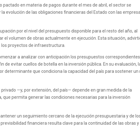
lo pactado en materia de pagos durante el mes de abril, el sector se
la evolución de las obligaciones financieras del Estado con las empres
pación por el nivel del presupuesto disponible para el resto del año, al
r el volumen de obras actualmente en ejecución. Esta situación, advirti
 los proyectos de infraestructura.
omenzar a analizar con anticipación los presupuestos correspondientes
 de evitar cuellos de botella en la inversión pública. En su evaluación, l
tor determinante que condiciona la capacidad del país para sostener un 
or privado —y, por extensión, del país— depende en gran medida de la
a, que permita generar las condiciones necesarias para la inversión
antener un seguimiento cercano de la ejecución presupuestaria y de lo
evisibilidad financiera resulta clave para la continuidad de las obras y 