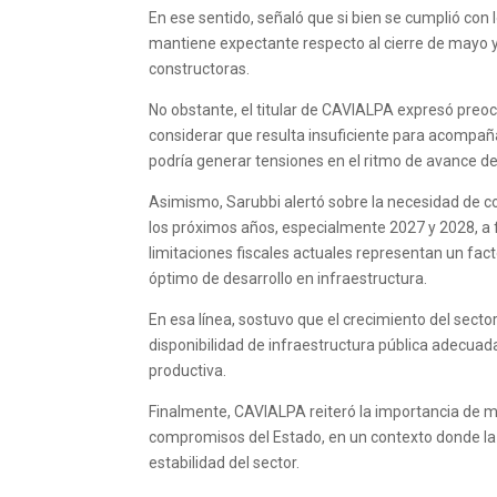
En ese sentido, señaló que si bien se cumplió con 
mantiene expectante respecto al cierre de mayo y 
constructoras.
No obstante, el titular de CAVIALPA expresó preocu
considerar que resulta insuficiente para acompaña
podría generar tensiones en el ritmo de avance de
Asimismo, Sarubbi alertó sobre la necesidad de c
los próximos años, especialmente 2027 y 2028, a fin
limitaciones fiscales actuales representan un fac
óptimo de desarrollo en infraestructura.
En esa línea, sostuvo que el crecimiento del sect
disponibilidad de infraestructura pública adecuad
productiva.
Finalmente, CAVIALPA reiteró la importancia de m
compromisos del Estado, en un contexto donde la pr
estabilidad del sector.