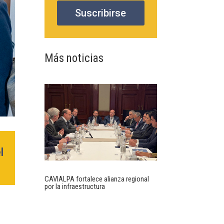
Suscribirse
Más noticias
l
CAVIALPA fortalece alianza regional
por la infraestructura
a