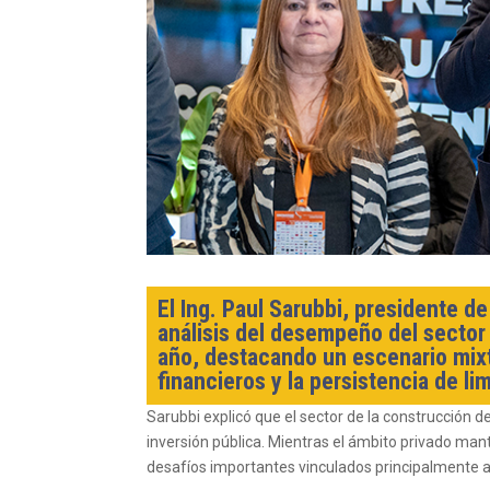
El Ing. Paul Sarubbi, presidente d
análisis del desempeño del sector
año, destacando un escenario mix
financieros y la persistencia de li
Sarubbi explicó que el sector de la construcción 
inversión pública. Mientras el ámbito privado ma
desafíos importantes vinculados principalmente a l