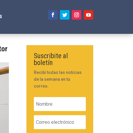
s
tor
Suscribite al
boletín
Recibí todas las noticias
de la semana en tu
correo.