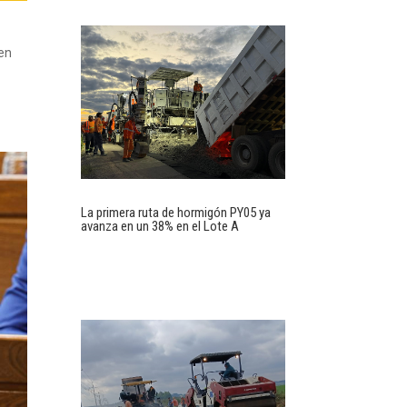
 en
La primera ruta de hormigón PY05 ya
avanza en un 38% en el Lote A