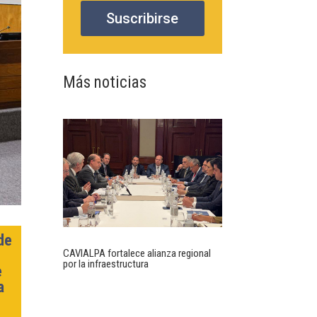
Suscribirse
Más noticias
de
CAVIALPA fortalece alianza regional
por la infraestructura
e
a