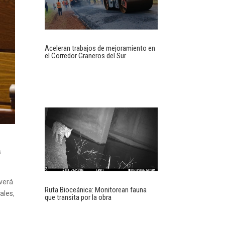
Aceleran trabajos de mejoramiento en
el Corredor Graneros del Sur
s
 verá
Ruta Bioceánica: Monitorean fauna
ales,
que transita por la obra