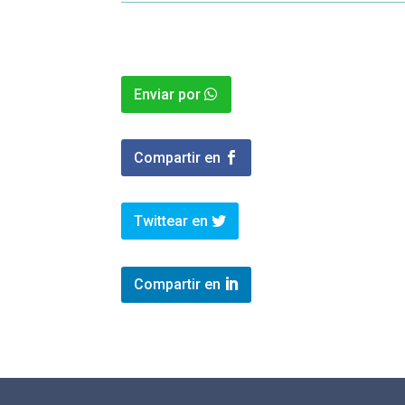
Enviar por
Compartir en
Twittear en
Compartir en