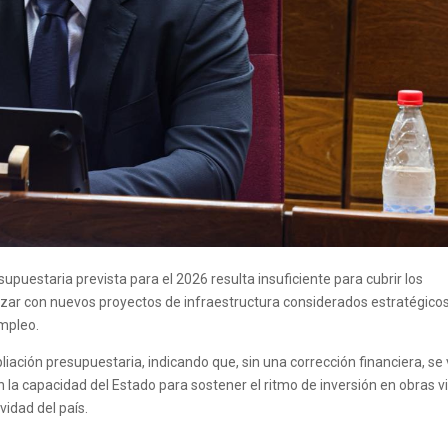
supuestaria prevista para el 2026 resulta insuficiente para cubrir los
zar con nuevos proyectos de infraestructura considerados estratégico
empleo.
iación presupuestaria, indicando que, sin una corrección financiera, se
 la capacidad del Estado para sostener el ritmo de inversión en obras vi
vidad del país.