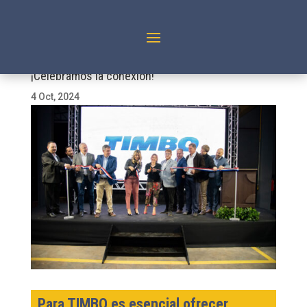
¡Celebramos la conexión!
4 Oct, 2024
Para TIMBO es esencial ofrecer