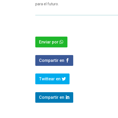
para el futuro.
Enviar por
Compartir en
Twittear en
Compartir en