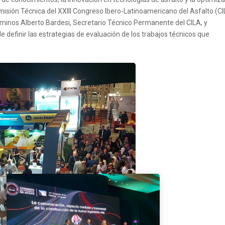
omisión Técnica del XXIII Congreso Ibero-Latinoamericano del Asfalto (C
minos Alberto Bardesi, Secretario Técnico Permanente del CILA, y
e definir las estrategias de evaluación de los trabajos técnicos que