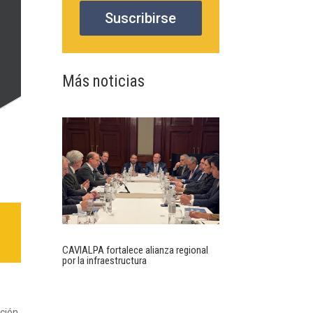
Suscribirse
Más noticias
CAVIALPA fortalece alianza regional
por la infraestructura
ación