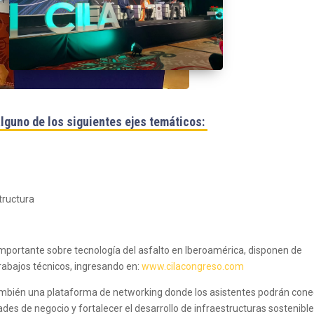
lguno de los siguientes ejes temáticos:
tructura
mportante sobre tecnología del asfalto en Iberoamérica, disponen de
rabajos técnicos, ingresando en:
www.cilacongreso.com
también una plataforma de networking donde los asistentes podrán cone
ades de negocio y fortalecer el desarrollo de infraestructuras sostenibl