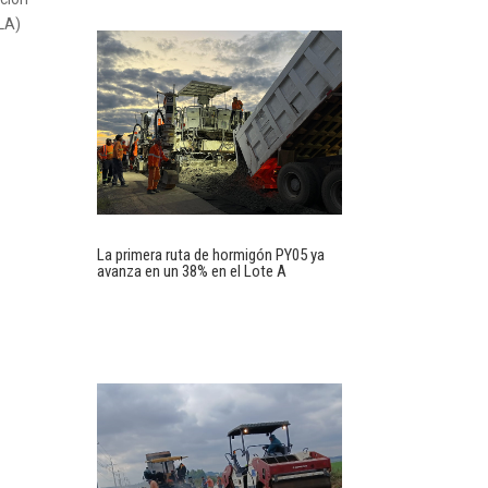
ILA)
La primera ruta de hormigón PY05 ya
avanza en un 38% en el Lote A