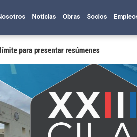
Nosotros
Noticias
Obras
Socios
Empleo
 límite para presentar resúmenes