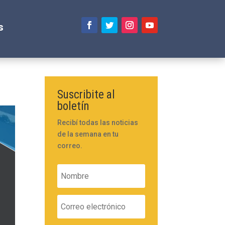
s
Suscribite al
boletín
Recibí todas las noticias
de la semana en tu
correo.