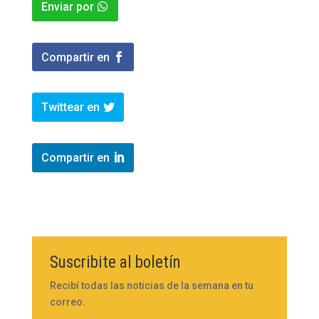
Enviar por
Compartir en
Twittear en
Compartir en
Suscribite al boletín
Recibí todas las noticias de la semana en tu
correo.