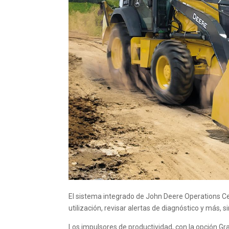
El sistema integrado de John Deere Operations Ce
utilización, revisar alertas de diagnóstico y más,
Los impulsores de productividad, con la opción G