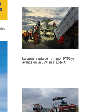
n
ro
iles
La primera ruta de hormigón PY05 ya
avanza en un 38% en el Lote A