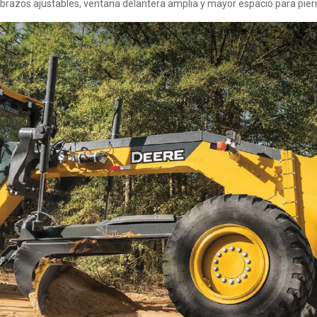
brazos ajustables, ventana delantera amplia y mayor espacio para pier