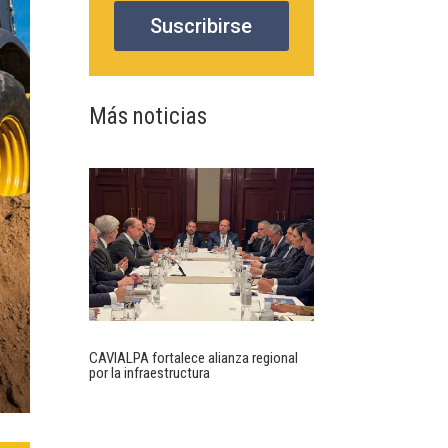
Suscribirse
Más noticias
CAVIALPA fortalece alianza regional
por la infraestructura