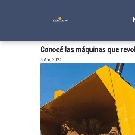
Conocé las máquinas que revol
5 Abr, 2024