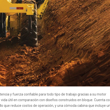
tencia y fuerza confiable para todo tipo de trabajo gracias a su motor
a útil en comparación con diseños construidos en bloque. Cuenta c
llo que reduce costos de operación, y una cómoda cabina que incluye u