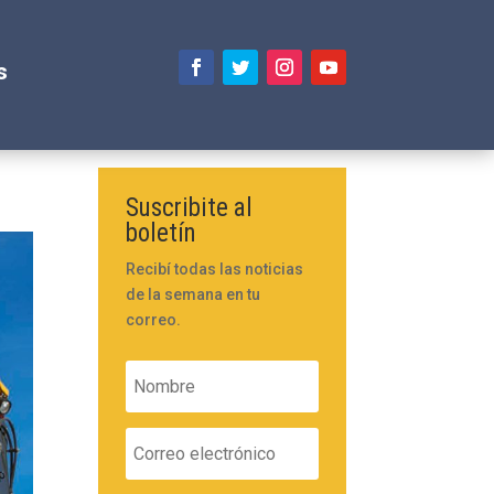
s
Suscribite al
boletín
Recibí todas las noticias
de la semana en tu
correo.