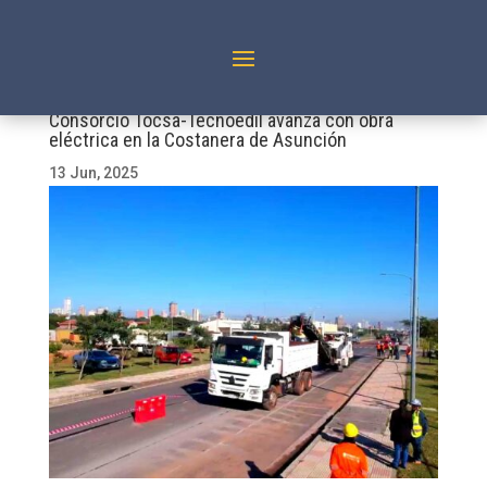
Consorcio Tocsa-Tecnoedil avanza con obra
eléctrica en la Costanera de Asunción
13 Jun, 2025