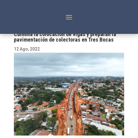
Culmina la colocación de vigas y preparan la
pavimentación de colectoras en Tres Bocas
12 Ago, 2022