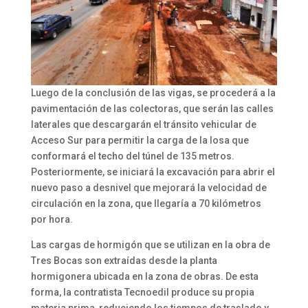
Luego de la conclusión de las vigas, se procederá a la
pavimentación de las colectoras, que serán las calles
laterales que descargarán el tránsito vehicular de
Acceso Sur para permitir la carga de la losa que
conformará el techo del túnel de 135 metros.
Posteriormente, se iniciará la excavación para abrir el
nuevo paso a desnivel que mejorará la velocidad de
circulación en la zona, que llegaría a 70 kilómetros
por hora.
Las cargas de hormigón que se utilizan en la obra de
Tres Bocas son extraídas desde la planta
hormigonera ubicada en la zona de obras. De esta
forma, la contratista Tecnoedil produce su propia
materia prima, reduciendo los tiempos de traslado y