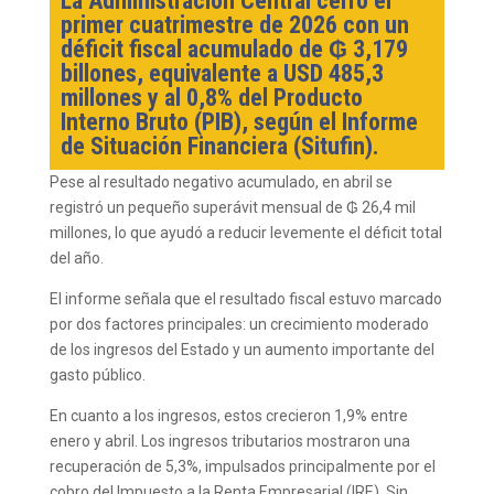
La Administración Central cerró el
primer cuatrimestre de 2026 con un
déficit fiscal acumulado de ₲ 3,179
billones, equivalente a USD 485,3
millones y al 0,8% del Producto
Interno Bruto (PIB), según el Informe
de Situación Financiera (Situfin).
Pese al resultado negativo acumulado, en abril se
registró un pequeño superávit mensual de ₲ 26,4 mil
millones, lo que ayudó a reducir levemente el déficit total
del año.
El informe señala que el resultado fiscal estuvo marcado
por dos factores principales: un crecimiento moderado
de los ingresos del Estado y un aumento importante del
gasto público.
En cuanto a los ingresos, estos crecieron 1,9% entre
enero y abril. Los ingresos tributarios mostraron una
recuperación de 5,3%, impulsados principalmente por el
cobro del Impuesto a la Renta Empresarial (IRE). Sin