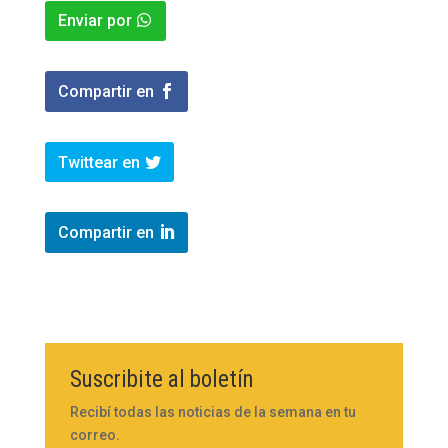
Enviar por
Compartir en
Twittear en
Compartir en
Suscribite al boletín
Recibí todas las noticias de la semana en tu
correo.