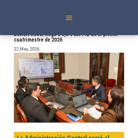
Déficit fiscal llegó a 0,8% del PIB en el primer
cuatrimestre de 2026
22 May, 2026