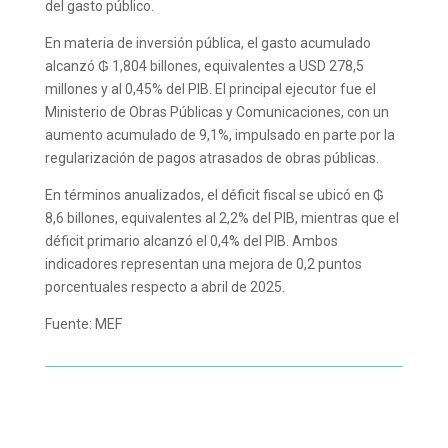
del gasto público.
En materia de inversión pública, el gasto acumulado
alcanzó ₲ 1,804 billones, equivalentes a USD 278,5
millones y al 0,45% del PIB. El principal ejecutor fue el
Ministerio de Obras Públicas y Comunicaciones, con un
aumento acumulado de 9,1%, impulsado en parte por la
regularización de pagos atrasados de obras públicas.
En términos anualizados, el déficit fiscal se ubicó en ₲
8,6 billones, equivalentes al 2,2% del PIB, mientras que el
déficit primario alcanzó el 0,4% del PIB. Ambos
indicadores representan una mejora de 0,2 puntos
porcentuales respecto a abril de 2025.
Fuente: MEF