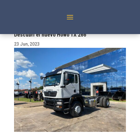
Descubrí el nuevo Howo TX 266
23 Jun, 2023