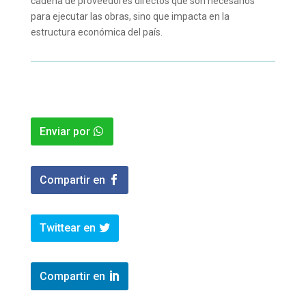
cadena de proveedores directos que son necesarios
para ejecutar las obras, sino que impacta en la
estructura económica del país.
Enviar por
Compartir en
Twittear en
Compartir en