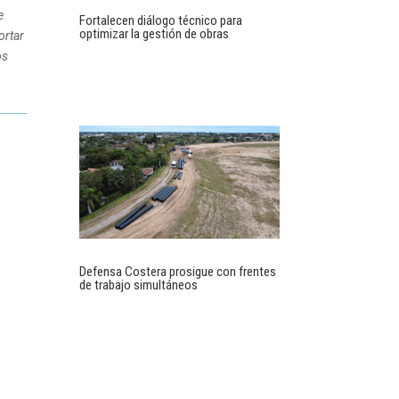
e
Fortalecen diálogo técnico para
optimizar la gestión de obras
ortar
os
Defensa Costera prosigue con frentes
de trabajo simultáneos