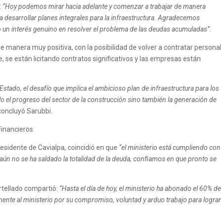
:
“Hoy podemos mirar hacia adelante y comenzar a trabajar de manera
ara desarrollar planes integrales para la infraestructura. Agradecemos
un interés genuino en resolver el problema de las deudas acumuladas”.
e manera muy positiva, con la posibilidad de volver a contratar personal
 se están licitando contratos significativos y las empresas están
stado, el desafío que implica el ambicioso plan de infraestructura para los
 el progreso del sector de la construcción sino también la generación de
 concluyó Sarubbi.
Financieros
presidente de Cavialpa, coincidió en que
“el ministerio está cumpliendo con
ún no se ha saldado la totalidad de la deuda, confiamos en que pronto se
Ortellado compartió:
“Hasta el día de hoy, el ministerio ha abonado el 60% de
e al ministerio por su compromiso, voluntad y arduo trabajo para logra