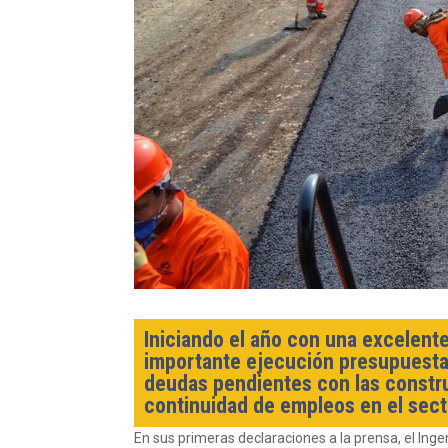
Iniciando el año con una excelente
importante ejecución presupuestar
deudas pendientes con las construct
continuidad de empleos en el sect
En sus primeras declaraciones a la prensa, el Ing