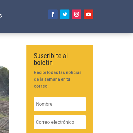
s
Suscribite al
boletín
Recibí todas las noticias
de la semana en tu
correo.