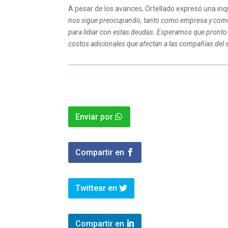
A pesar de los avances, Ortellado expresó una in
nos sigue preocupando, tanto como empresa y como 
para lidiar con estas deudas. Esperamos que pronto 
costos adicionales que afectan a las compañías del 
Enviar por
Compartir en
Twittear en
Compartir en