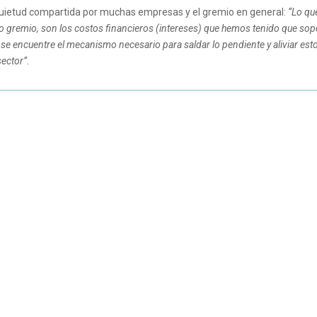
quietud compartida por muchas empresas y el gremio en general:
“Lo qu
gremio, son los costos financieros (intereses) que hemos tenido que sop
se encuentre el mecanismo necesario para saldar lo pendiente y aliviar est
sector”
.