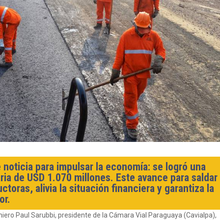
 noticia para impulsar la economía: se logró una
ia de USD 1.070 millones. Este avance para saldar
oras, alivia la situación financiera y garantiza la
or.
eniero Paul Sarubbi, presidente de la Cámara Vial Paraguaya (Cavialpa),