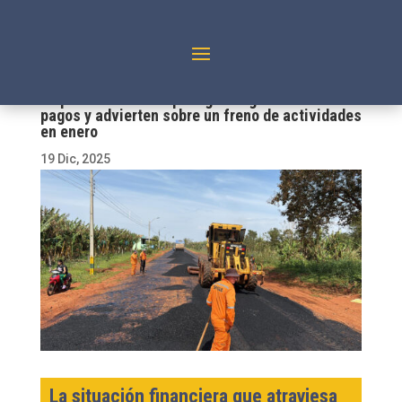
Empresas de Cavialpa siguen aguardando
pagos y advierten sobre un freno de actividades
en enero
19 Dic, 2025
La situación financiera que atraviesa