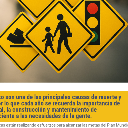
sito son una de las principales causas de muerte y
r lo que cada año se recuerda la importancia de
ial, la construcción y mantenimiento de
iciente a las necesidades de la gente.
as están realizando esfuerzos para alcanzar las metas del Plan Mundi