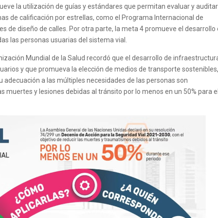
ve la utilización de guías y estándares que permitan evaluar y auditar
emas de calificación por estrellas, como el Programa Internacional de
es de diseño de calles. Por otra parte, la meta 4 promueve el desarrollo
as las personas usuarias del sistema vial.
nización Mundial de la Salud recordó que el desarrollo de infraestructur
uarios y que promueva la elección de medios de transporte sostenibles,
su adecuación a las múltiples necesidades de las personas son
as muertes y lesiones debidas al tránsito por lo menos en un 50% para e