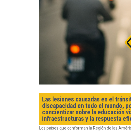
Las lesiones causadas ​​en el trán
discapacidad en todo el mundo, po
concientizar sobre la educación v
infraestructuras y la respuesta ef
Los países que conforman la Región de las Améric