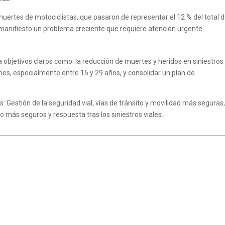
uertes de motociclistas, que pasaron de representar el 12 % del total 
manifiesto un problema creciente que requiere atención urgente.
 objetivos claros como: la reducción de muertes y heridos en siniestros
venes, especialmente entre 15 y 29 años, y consolidar un plan de
s: Gestión de la seguridad vial, vías de tránsito y movilidad más seguras
o más seguros y respuesta tras los siniestros viales.