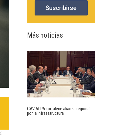
Suscribirse
Más noticias
CAVIALPA fortalece alianza regional
por la infraestructura
al