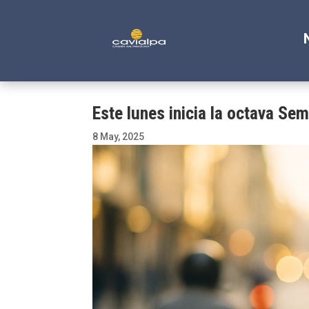
Este lunes inicia la octava Se
8 May, 2025