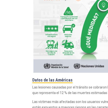
Datos de las Américas
Las lesiones causadas por el tránsito se cobraron
que representa el 12 % de las muertes estimadas 
Las víctimas más afectadas son los usuarios vulner
están expuestos a mayores riesgos en las carrete