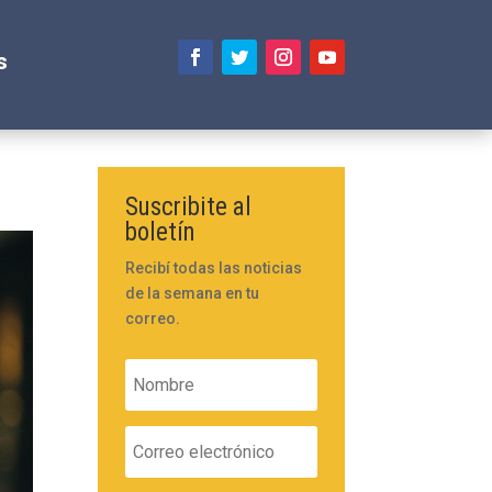
s
Suscribite al
boletín
Recibí todas las noticias
de la semana en tu
correo.