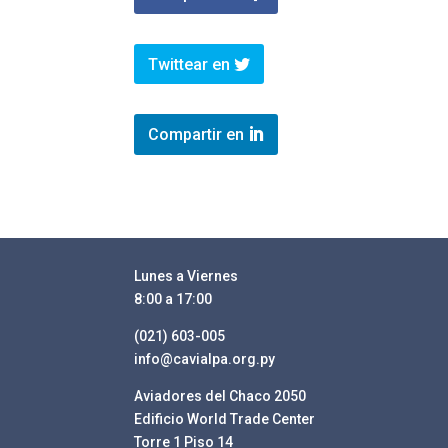
Twittear en
Compartir en
Lunes a Viernes
8:00 a 17:00
(021) 603-005
info@cavialpa.org.py
Aviadores del Chaco 2050
Edificio World Trade Center
Torre 1 Piso 14