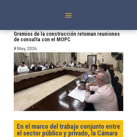
Gremios de la construcción retoman reuniones
de consulta con el MOPC
8 May, 2026
En el marco del trabajo conjunto entre
el sector público y privado, la Cámara