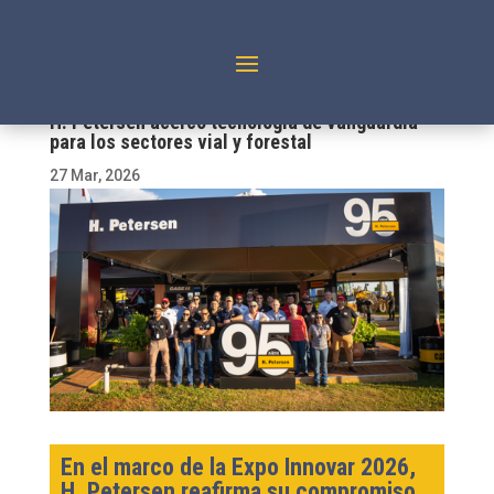
H. Petersen acercó tecnología de vanguardia
para los sectores vial y forestal
27 Mar, 2026
En el marco de la Expo Innovar 2026,
H. Petersen reafirma su compromiso