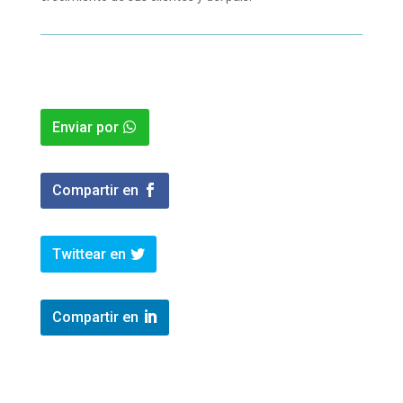
Enviar por
Compartir en
Twittear en
Compartir en