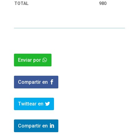
TOTAL
980
Enviar por
Compartir en
Twittear en
Compartir en