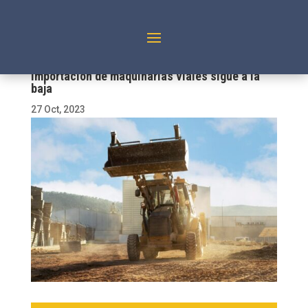
Importación de maquinarias viales sigue a la
baja
27 Oct, 2023