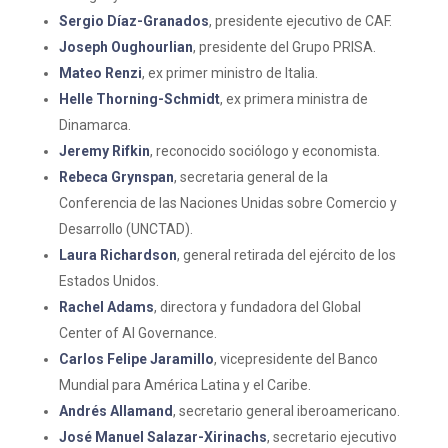
Sergio Díaz-Granados
, presidente ejecutivo de CAF.
Joseph Oughourlian
, presidente del Grupo PRISA.
Mateo Renzi
, ex primer ministro de Italia.
Helle Thorning-Schmidt
, ex primera ministra de
Dinamarca.
Jeremy Rifkin
, reconocido sociólogo y economista.
Rebeca Grynspan
, secretaria general de la
Conferencia de las Naciones Unidas sobre Comercio y
Desarrollo (UNCTAD).
Laura Richardson
, general retirada del ejército de los
Estados Unidos.
Rachel Adams
, directora y fundadora del Global
Center of AI Governance.
Carlos Felipe Jaramillo
, vicepresidente del Banco
Mundial para América Latina y el Caribe.
Andrés Allamand
, secretario general iberoamericano.
José Manuel Salazar-Xirinachs
, secretario ejecutivo