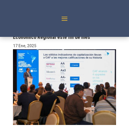
Líderes globales se reunirán en el Foro
Económico Regional este fin de mes
17 Ene, 2025