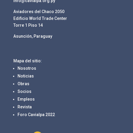
info@cavialpa.org.py
Aviadores del Chaco 2050
Edificio World Trade Center
Torre 1 Piso 14
Asunción, Paraguay
Mapa del sitio:
Nosotros
Noticias
Obras
Socios
Empleos
Revista
Foro Cavialpa 2022