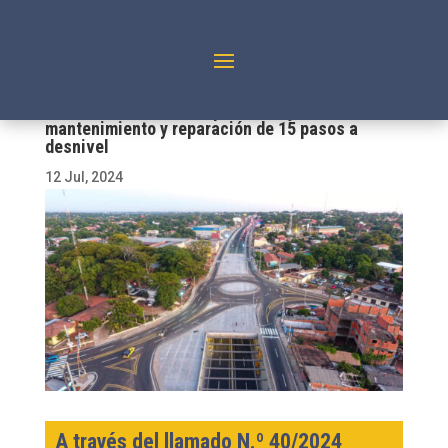
MOPC recibirá ofertar para trabajos de
mantenimiento y reparación de 15 pasos a
desnivel
12 Jul, 2024
A través del llamado N.º 40/2024