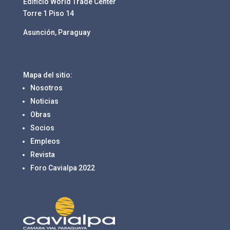
Edificio World Trade Center
Torre 1 Piso 14
Asunción, Paraguay
Mapa del sitio:
Nosotros
Noticias
Obras
Socios
Empleos
Revista
Foro Cavialpa 2022