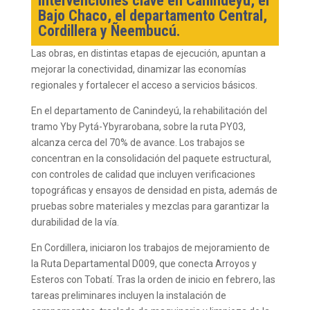
intervenciones clave en Canindeyú, el
Bajo Chaco, el departamento Central,
Cordillera y Ñeembucú.
Las obras, en distintas etapas de ejecución, apuntan a
mejorar la conectividad, dinamizar las economías
regionales y fortalecer el acceso a servicios básicos.
En el departamento de Canindeyú, la rehabilitación del
tramo Yby Pytá-Ybyrarobana, sobre la ruta PY03,
alcanza cerca del 70% de avance. Los trabajos se
concentran en la consolidación del paquete estructural,
con controles de calidad que incluyen verificaciones
topográficas y ensayos de densidad en pista, además de
pruebas sobre materiales y mezclas para garantizar la
durabilidad de la vía.
En Cordillera, iniciaron los trabajos de mejoramiento de
la Ruta Departamental D009, que conecta Arroyos y
Esteros con Tobatí. Tras la orden de inicio en febrero, las
tareas preliminares incluyen la instalación de