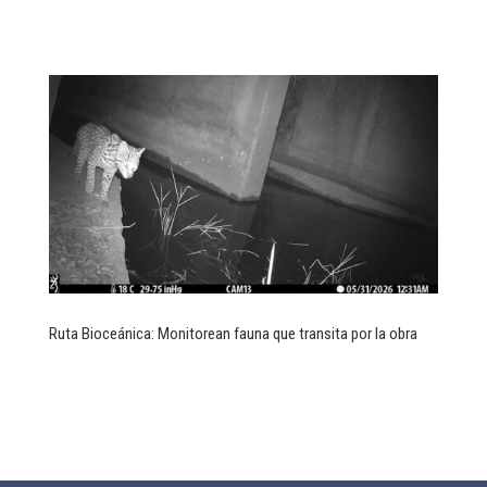
Ruta Bioceánica: Monitorean fauna que transita por la obra