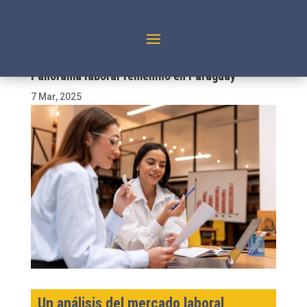
Panorama laboral femenino en Paraguay
7 Mar, 2025
Un análisis del mercado laboral