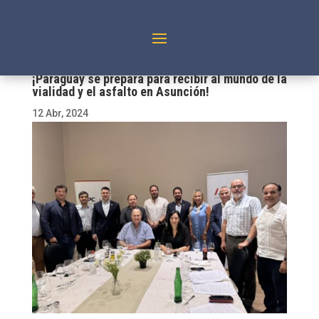
¡Paraguay se prepara para recibir al mundo de la
vialidad y el asfalto en Asunción!
12 Abr, 2024