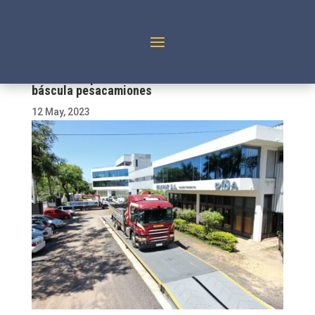
Problemas por falta de mantenimiento a tu
báscula pesacamiones
12 May, 2023