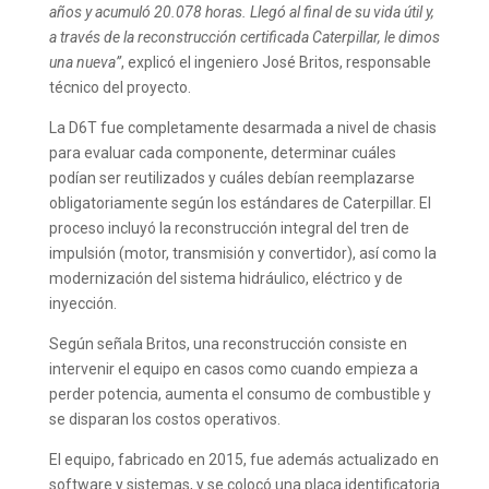
años y acumuló 20.078 horas. Llegó al final de su vida útil y,
a través de la reconstrucción certificada Caterpillar, le dimos
una nueva”
, explicó el ingeniero José Britos, responsable
técnico del proyecto.
La D6T fue completamente desarmada a nivel de chasis
para evaluar cada componente, determinar cuáles
podían ser reutilizados y cuáles debían reemplazarse
obligatoriamente según los estándares de Caterpillar. El
proceso incluyó la reconstrucción integral del tren de
impulsión (motor, transmisión y convertidor), así como la
modernización del sistema hidráulico, eléctrico y de
inyección.
Según señala Britos, una reconstrucción consiste en
intervenir el equipo en casos como cuando empieza a
perder potencia, aumenta el consumo de combustible y
se disparan los costos operativos.
El equipo, fabricado en 2015, fue además actualizado en
software y sistemas, y se colocó una placa identificatoria