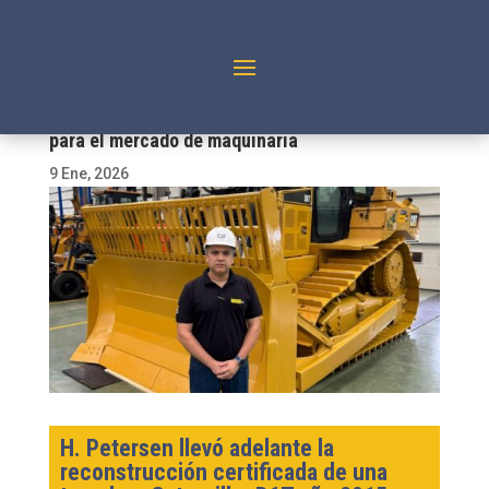
Reconstrucción certificada, un valor agregado
para el mercado de maquinaria
9 Ene, 2026
H. Petersen llevó adelante la
reconstrucción certificada de una