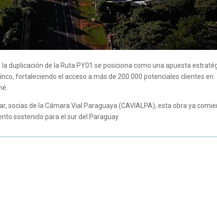
, la duplicación de la Ruta PY01 se posiciona como una apuesta estratég
cinco, fortaleciendo el acceso a más de 200.000 potenciales clientes en
né.
ar, socias de la Cámara Vial Paraguaya (CAVIALPA), esta obra ya comi
ento sostenido para el sur del Paraguay.