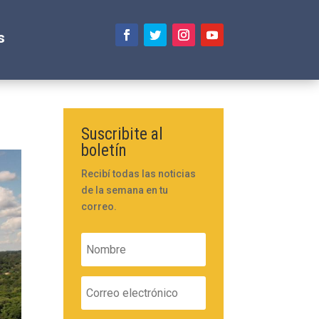
s
Suscribite al
boletín
Recibí todas las noticias
de la semana en tu
correo.