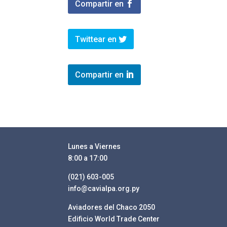
Compartir en
Twittear en
Compartir en
Lunes a Viernes
8:00 a 17:00
(021) 603-005
info@cavialpa.org.py
Aviadores del Chaco 2050
Edificio World Trade Center