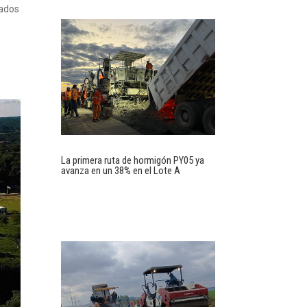
nados
La primera ruta de hormigón PY05 ya
avanza en un 38% en el Lote A