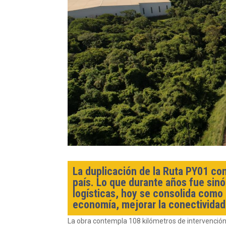
La duplicación de la Ruta PY01 com
país. Lo que durante años fue sin
logísticas, hoy se consolida como 
economía, mejorar la conectividad
La obra contempla 108 kilómetros de intervención,