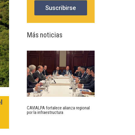
Suscribirse
Más noticias
l
CAVIALPA fortalece alianza regional
por la infraestructura