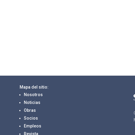
Mapa del sitio:
Nosotros
Noticias
Obras
Socios
Empleos
Revista