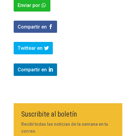
Enviar por
Compartir en
Twittear en
Compartir en
Suscribite al boletín
Recibí todas las noticias de la semana en tu
correo.