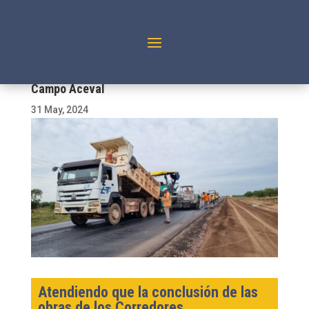
Se intensifican charlas de educación vial en
Campo Aceval
31 May, 2024
Atendiendo que la conclusión de las
obras de los Corredores